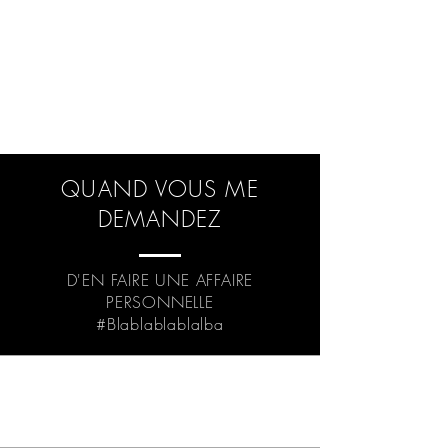
QUAND VOUS ME
DEMANDEZ
D'EN FAIRE UNE AFFAIRE
PERSONNELLE
#Blablablablalba
© Axelle Emden / Tous droits réservés