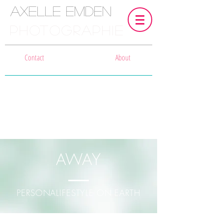
Axelle Emden
PHOTOGRAPHIE
Contact
About
AWAY
PERSONALIFESTYLE ON EARTH