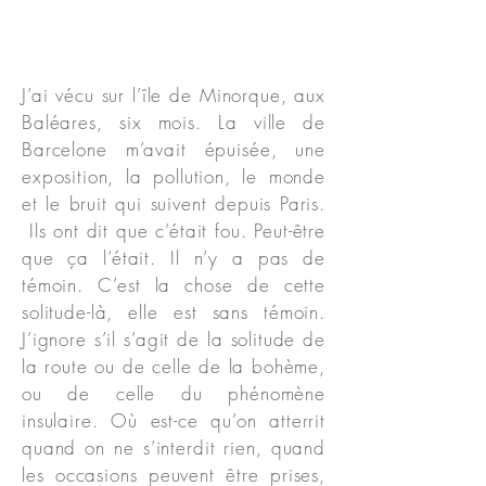
J’ai vécu sur l’île de Minorque, aux
Baléares, six mois. La ville de
Barcelone m’avait épuisée, une
exposition, la pollution, le monde
et le bruit qui suivent depuis Paris.
Ils ont dit que c’était fou. Peut-être
que ça l’était. Il n’y a pas de
témoin. C’est la chose de cette
solitude-là, elle est sans témoin.
J’ignore s’il s’agit de la solitude de
la route ou de celle de la bohème,
ou de celle du phénomène
insulaire. Où est-ce qu’on atterrit
quand on ne s’interdit rien, quand
les occasions peuvent être prises,