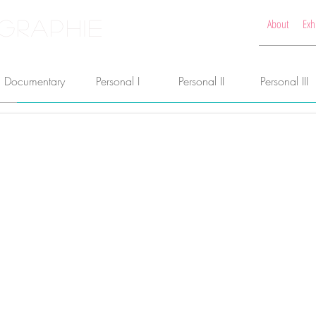
GRAPHIE
About
Exh
Documentary
Personal I
Personal II
Personal III