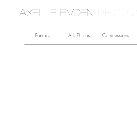
PHOTO
Axelle Emden
Portraits
A.I. Photos
Commissions