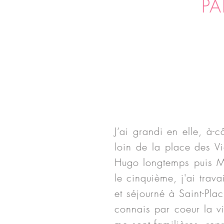
PA
J’ai grandi en elle, à
loin de la place des Vi
Hugo longtemps puis Mo
le cinquième, j'ai trav
et séjourné à Saint-Pl
connais par coeur la vi