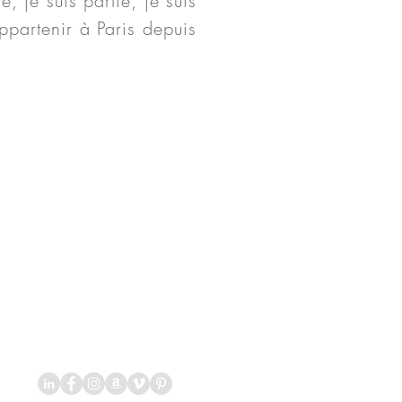
, je suis partie, je suis
appartenir à Paris depuis