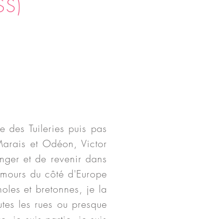
SS)
 des Tuileries puis pas
arais
et Odéon, Victor
nger et de revenir dans
 amours du côté d'Europe
les et bretonnes, je la
utes les rues ou presque