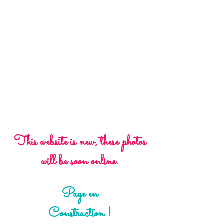
This website is new, these photos
will be soon online.
Page en
Construction !