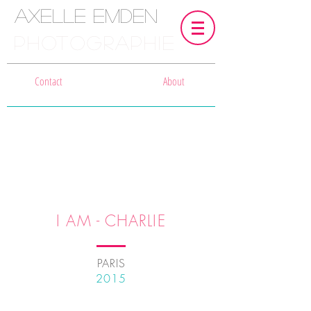
Axelle Emden
PHOTOGRAPHIE
Contact
About
I AM - CHARLIE
PARIS
2015